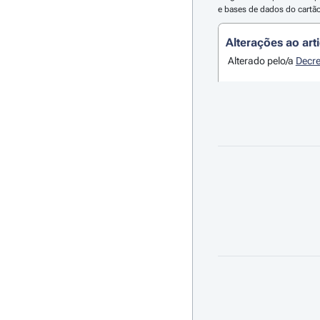
e bases de dados do cartão
Alterações ao art
Alterado pelo/a
Decre