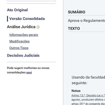
Ato Original
SUMÁRIO
Versão Consolidada
Aprova o Regulamento
Análise Jurídica
TEXTO
Informações gerais
Modificações
Outros Tipos
Decisões Judiciais
Pode sugerir melhorias ou novas
consolidações
aqui
Usando da faculdade
seguinte:
Notas
Artigo 13.º, Decreto-Lei n.
agosto, produzem efeitos n
artigo 29.º do presente di