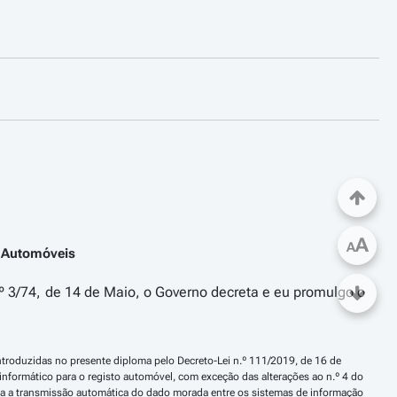
A
A
e Automóveis
n.º 3/74, de 14 de Maio, o Governo decreta e eu promulgo o
introduzidas no presente diploma pelo Decreto-Lei n.º 111/2019, de 16 de 
nformático para o registo automóvel, com exceção das alterações ao n.º 4 do 
ara a transmissão automática do dado morada entre os sistemas de informação 