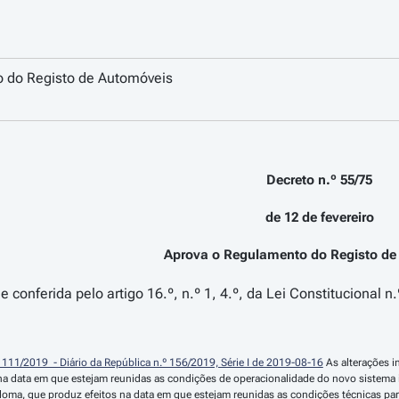
 do Registo de Automóveis
Decreto n.º 55/75
de 12 de fevereiro
Aprova o Regulamento do Registo d
 conferida pelo artigo 16.º, n.º 1, 4.º, da Lei Constitucional 
º 111/2019  - Diário da República n.º 156/2019, Série I de 2019-08-16
 As alterações 
a data em que estejam reunidas as condições de operacionalidade do novo sistema i
ploma, que produz efeitos na data em que estejam reunidas as condições técnicas p