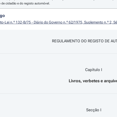
 de cidadão e do registo automóvel.
igo
to-Lei n.º 132-B/75 - Diário do Governo n.º 62/1975, Suplemento n.º 2, S
REGULAMENTO DO REGISTO DE AU
Capítulo I
Livros, verbetes e arquiv
Secção I