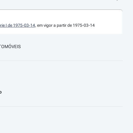
érie I de 1975-03-14
, em vigor a partir de 1975-03-14
TOMÓVEIS
o