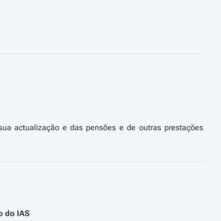
da sua actualização e das pensões e de outras prestações
o do IAS