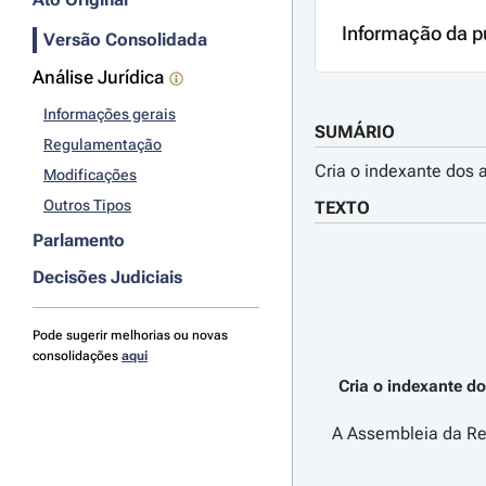
Informação da p
Versão Consolidada
Análise Jurídica
Informações gerais
SUMÁRIO
Regulamentação
Cria o indexante dos 
Modificações
Outros Tipos
TEXTO
Parlamento
Decisões Judiciais
Pode sugerir melhorias ou novas
consolidações
aqui
Cria o indexante d
A Assembleia da Rep