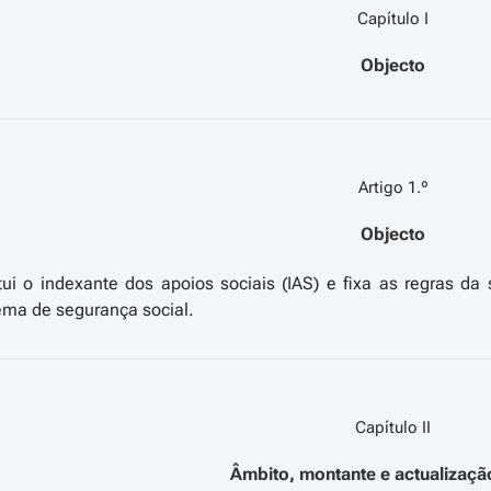
Capítulo I
Objecto
Artigo 1.º
Objecto
itui o indexante dos apoios sociais (IAS) e fixa as regras 
Capítulo II
Âmbito, montante e actualizaçã