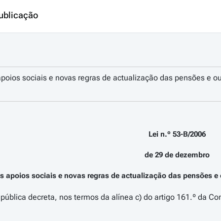
ublicação
apoios sociais e novas regras de actualização das pensões e o
Lei n.º 53-B/2006
de 29 de dezembro
os apoios sociais e novas regras de actualização das pensões e
ública decreta, nos termos da alínea c) do artigo 161.º da Con