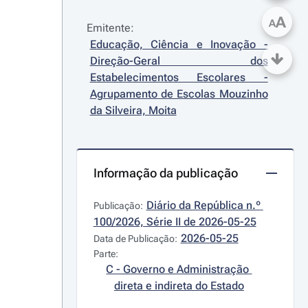
A
A
Emitente:
Educação, Ciência e Inovação - 
Direção-Geral dos 
Estabelecimentos Escolares - 
Agrupamento de Escolas Mouzinho 
da Silveira, Moita
Informação da publicação
Diário da República n.º 
Publicação:
100/2026, Série II de 2026-05-25
2026-05-25
Data de Publicação:
Parte:
C - Governo e Administração 
direta e indireta do Estado