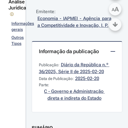
Análise
Jurídica
A
A
Emitente:
Economia - IAPMEI - Agência para 
Informações
a Competitividade e Inovação, I. P.
gerais
Outros
Tipos
Informação da publicação
Diário da República n.º 
Publicação:
36/2025, Série II de 2025-02-20
2025-02-20
Data de Publicação:
Parte:
C - Governo e Administração 
direta e indireta do Estado
SUMÁRIO