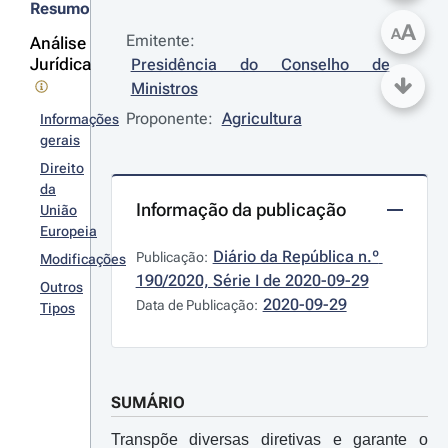
Resumo
A
A
Emitente:
Análise
Jurídica
Presidência do Conselho de 
Ministros
Proponente:
Agricultura
Informações
gerais
Direito
da
Informação da publicação
União
Europeia
Diário da República n.º 
Publicação:
Modificações
190/2020, Série I de 2020-09-29
Outros
2020-09-29
Data de Publicação:
Tipos
SUMÁRIO
Transpõe diversas diretivas e garante o