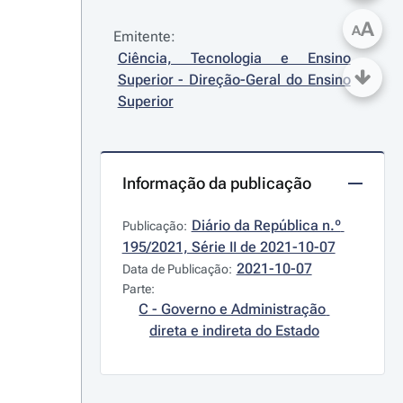
A
A
Emitente:
Ciência, Tecnologia e Ensino 
Superior - Direção-Geral do Ensino 
Superior
Informação da publicação
Diário da República n.º 
Publicação:
195/2021, Série II de 2021-10-07
2021-10-07
Data de Publicação:
Parte:
C - Governo e Administração 
direta e indireta do Estado