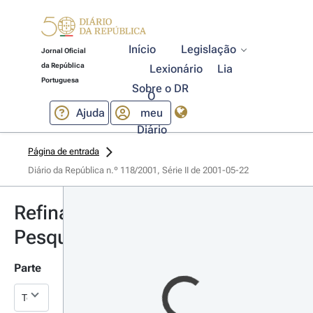
Início
Legislação
Jornal Oficial
da República
Lexionário
Lia
Portuguesa
Sobre o DR
O
Ajuda
meu
Diário
Página de entrada
Diário da República n.º 118/2001, Série II de 2001-05-22
Refinar
Pesquisa
Parte