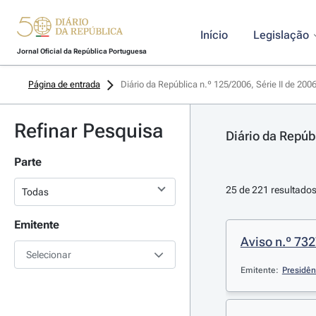
Início
Legislação
Jornal Oficial da República Portuguesa
Página de entrada
Diário da República n.º 125/2006, Série II de 200
Refinar Pesquisa
Diário da Repúbl
Parte
25 de 221 resultado
Emitente
Aviso n.º 732
Selecionar
Emitente:
Presidên