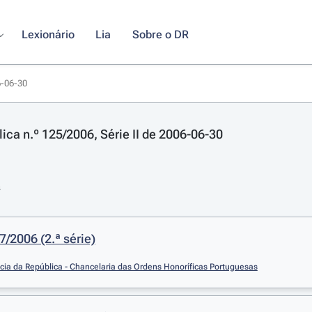
Lexionário
Lia
Sobre o DR
6-06-30
ica n.º 125/2006, Série II de 2006-06-30
s
7/2006 (2.ª série)
cia da República - Chancelaria das Ordens Honoríficas Portuguesas