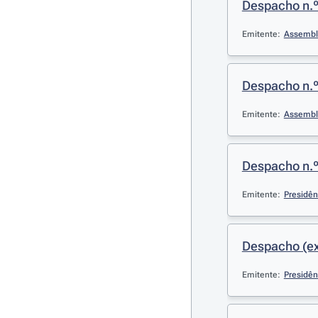
Despacho n.º
Emitente:
Assemble
Despacho n.º
Emitente:
Assemble
Despacho n.º
Emitente:
Presidên
Despacho (ext
Emitente:
Presidên