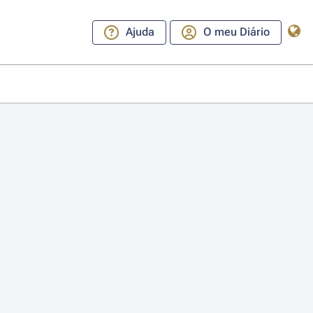
Ajuda
O meu Diário