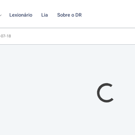
Lexionário
Lia
Sobre o DR
3-07-18