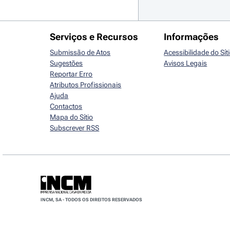
Serviços e Recursos
Informações
Submissão de Atos
Acessibilidade do Sít
Sugestões
Avisos Legais
Reportar Erro
Atributos Profissionais
Ajuda
Contactos
Mapa do Sítio
Subscrever RSS
INCM, SA - TODOS OS DIREITOS RESERVADOS