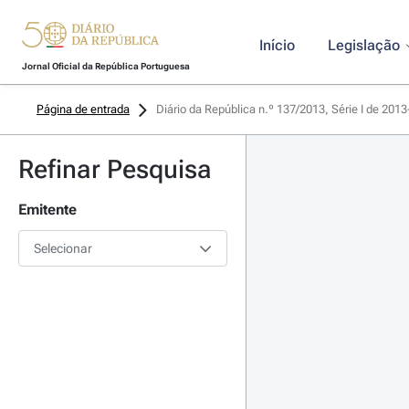
Início
Legislação
Jornal Oficial da República Portuguesa
Página de entrada
Diário da República n.º 137/2013, Série I de 201
Refinar Pesquisa
Emitente
Selecionar