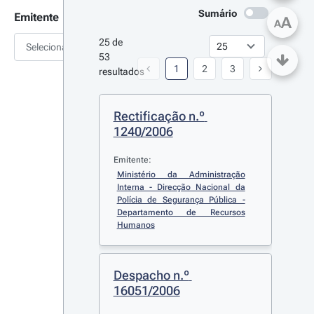
Sumário
Emitente
A
A
25 de 
Selecionar
53 
1
2
3
resultados
Rectificação n.º 
1240/2006
Emitente:
Ministério da Administração 
Interna - Direcção Nacional da 
Polícia de Segurança Pública - 
Departamento de Recursos 
Humanos
Despacho n.º 
16051/2006