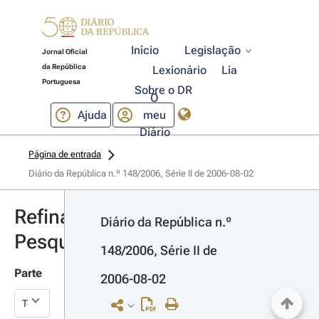
Início
Legislação
Jornal Oficial
da República
Lexionário
Lia
Portuguesa
Sobre o DR
O
Ajuda
meu
Diário
Página de entrada
Diário da República n.º 148/2006, Série II de 2006-08-02
Refinar
Diário da República n.º 
Pesquisa
148/2006, Série II de 
Parte
2006-08-02