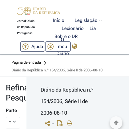
Início
Legislação
Jornal Oficial
da República
Lexionário
Lia
Portuguesa
Sobre o DR
O
Ajuda
meu
Diário
Página de entrada
Diário da República n.º 154/2006, Série II de 2006-08-10
Refinar
Diário da República n.º 
Pesquisa
154/2006, Série II de 
Parte
2006-08-10