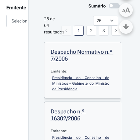
Sumário
Emitente
A
A
25 de 
Selecionar
64 
1
2
3
resultados
Despacho Normativo n.º 
7/2006
Emitente:
Presidência do Conselho de 
Ministros - Gabinete do Ministro 
da Presidência
Despacho n.º 
16302/2006
Emitente:
Presidência do Conselho de 