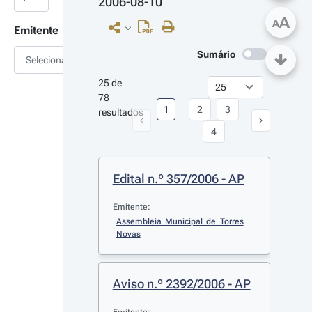
2006-08-10
A
A
Emitente
Sumário
Selecionar
25 de 
78 
1
2
3
resultados
4
Edital n.º 357/2006 - AP
Emitente:
Assembleia Municipal de Torres 
Novas
Aviso n.º 2392/2006 - AP