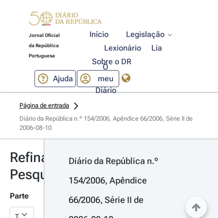
Início
Legislação
Jornal Oficial
da República
Lexionário
Lia
Portuguesa
Sobre o DR
O
Ajuda
meu
Diário
Página de entrada
Diário da República n.º 154/2006, Apêndice 66/2006, Série II de 
2006-08-10
Refinar
Diário da República n.º 
Pesquisa
154/2006, Apêndice 
Parte
66/2006, Série II de 