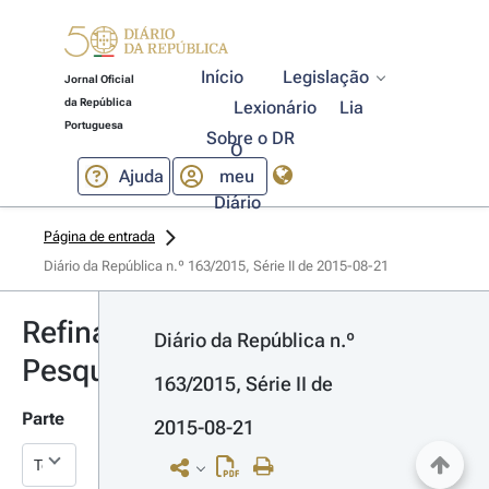
Início
Legislação
Jornal Oficial
da República
Lexionário
Lia
Portuguesa
Sobre o DR
O
Ajuda
meu
Diário
Página de entrada
Diário da República n.º 163/2015, Série II de 2015-08-21
Refinar
Diário da República n.º 
Pesquisa
163/2015, Série II de 
Parte
2015-08-21