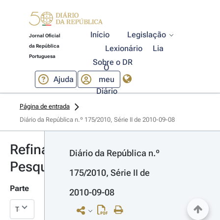
Início
Legislação
Jornal Oficial
da República
Lexionário
Lia
Portuguesa
Sobre o DR
O
Ajuda
meu
Diário
Página de entrada
Diário da República n.º 175/2010, Série II de 2010-09-08
Refinar
Diário da República n.º 
Pesquisa
175/2010, Série II de 
Parte
2010-09-08