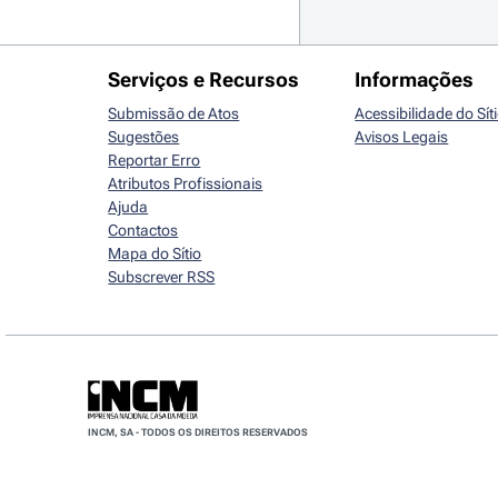
Serviços e Recursos
Informações
Submissão de Atos
Acessibilidade do Sít
Sugestões
Avisos Legais
Reportar Erro
Atributos Profissionais
Ajuda
Contactos
Mapa do Sítio
Subscrever RSS
INCM, SA - TODOS OS DIREITOS RESERVADOS