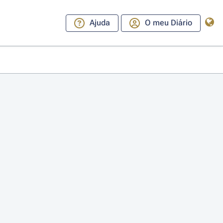
Ajuda
O meu Diário