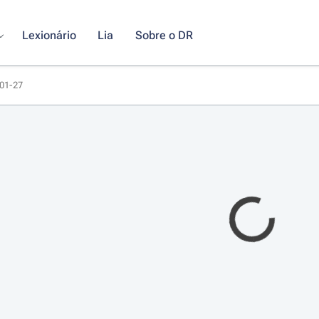
Lexionário
Lia
Sobre o DR
-01-27