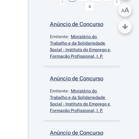
4
A
A
Anúncio de Concurso
Emitente:
Ministério do 
Trabalho e da Solidariedade 
Social - Instituto do Emprego e 
Formação Profissional, I. P.
Anúncio de Concurso
Emitente:
Ministério do 
Trabalho e da Solidariedade 
Social - Instituto do Emprego e 
Formação Profissional, I. P.
Anúncio de Concurso