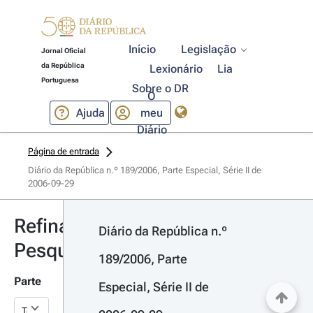
Início
Legislação
Jornal Oficial
da República
Lexionário
Lia
Portuguesa
Sobre o DR
O
Ajuda
meu
Diário
Página de entrada
Diário da República n.º 189/2006, Parte Especial, Série II de 
2006-09-29
Refinar
Diário da República n.º 
Pesquisa
189/2006, Parte 
Parte
Especial, Série II de 