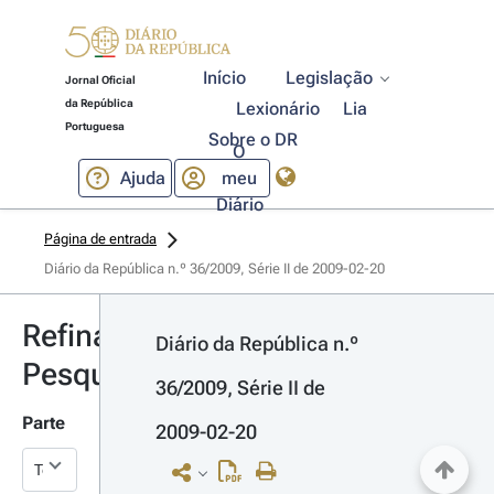
Início
Legislação
Jornal Oficial
da República
Lexionário
Lia
Portuguesa
Sobre o DR
O
Ajuda
meu
Diário
Página de entrada
Diário da República n.º 36/2009, Série II de 2009-02-20
Refinar
Diário da República n.º 
Pesquisa
36/2009, Série II de 
Parte
2009-02-20