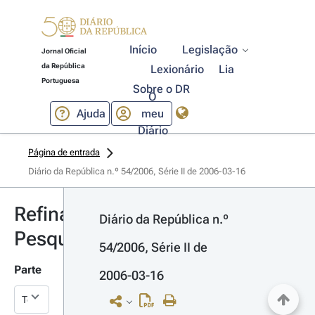
Início
Legislação
Jornal Oficial
da República
Lexionário
Lia
Portuguesa
Sobre o DR
O
Ajuda
meu
Diário
Página de entrada
Diário da República n.º 54/2006, Série II de 2006-03-16
Refinar
Diário da República n.º 
Pesquisa
54/2006, Série II de 
Parte
2006-03-16