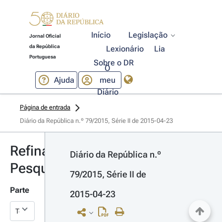
Início
Legislação
Jornal Oficial
da República
Lexionário
Lia
Portuguesa
Sobre o DR
O
Ajuda
meu
Diário
Página de entrada
Diário da República n.º 79/2015, Série II de 2015-04-23
Refinar
Diário da República n.º 
Pesquisa
79/2015, Série II de 
Parte
2015-04-23