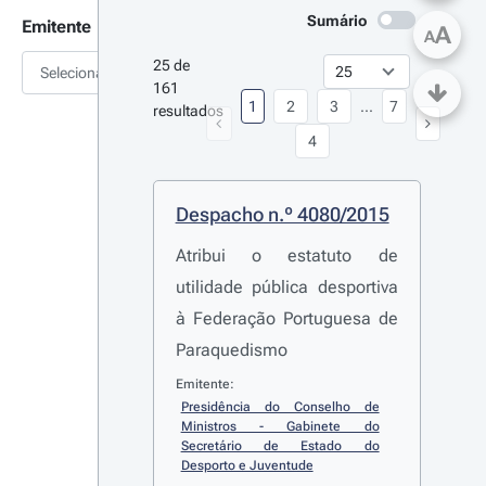
Sumário
Emitente
A
A
25 de 
Selecionar
161 
1
2
3
...
7
resultados
4
Despacho n.º 4080/2015
Atribui o estatuto de
utilidade pública desportiva
à Federação Portuguesa de
Paraquedismo
Emitente:
Presidência do Conselho de 
Ministros - Gabinete do 
Secretário de Estado do 
Desporto e Juventude