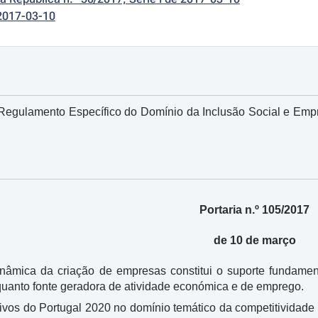
2017-03-10
o Regulamento Específico do Domínio da Inclusão Social e Em
Portaria n.º 105/2017
de 10 de março
inâmica da criação de empresas constitui o suporte fundamen
enquanto fonte geradora de atividade económica e de emprego.
ivos do Portugal 2020 no domínio temático da competitividade 