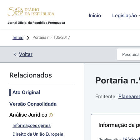
Início
Legislação
Jornal Oficial da República Portuguesa
Início
Portaria n.º 105/2017 
Voltar
Relacionados
Portaria n
Ato Original
Emitente:
Planeamen
Versão Consolidada
Análise Jurídica
Informação da p
Informações gerais
Direito da União Europeia
Diário 
Publicação: