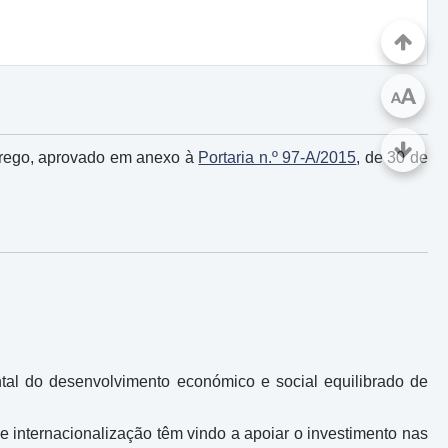
A
A
prego, aprovado em anexo à
Portaria n.º 97-A/2015
, de 30 de
tal do desenvolvimento económico e social equilibrado de
e internacionalização têm vindo a apoiar o investimento nas