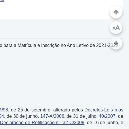
A
A
para a Matrícula e Inscrição no Ano Letivo de 2021-2022
A/98
, de 25 de setembro, alterado pelos
Decretos-Leis n.os
04
, de 30 de junho,
147-A/2006
, de 31 de julho,
40/2007
, de
a
Declaração de Retificação n.º 32-C/2008
, de 16 de junho, e