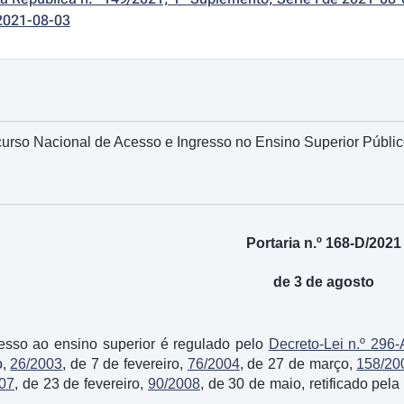
2021-08-03
so Nacional de Acesso e Ingresso no Ensino Superior Público 
Portaria n.º 168-D/2021
de 3 de agosto
esso ao ensino superior é regulado pelo
Decreto-Lei n.º 296-
o,
26/2003
, de 7 de fevereiro,
76/2004
, de 27 de março,
158/20
07
, de 23 de fevereiro,
90/2008
, de 30 de maio, retificado pel