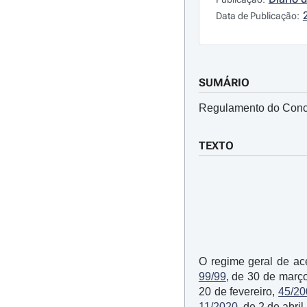
Data de Publicação:
SUMÁRIO
Regulamento do Concur
TEXTO
O regime geral de ac
99/99
, de 30 de març
20 de fevereiro,
45/20
11/2020
, de 2 de abril.