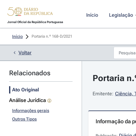
Início
Legislação
Jornal Oficial da República Portuguesa
Início
Portaria n.º 168-D/2021 
Voltar
Relacionados
Portaria n
Ato Original
Emitente:
Ciência, 
Análise Jurídica
Informações gerais
Outros Tipos
Informação da p
Diário 
Publicação: