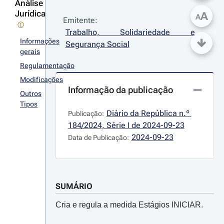
Análise
Jurídica
A
A
Emitente:
Trabalho, Solidariedade e 
Informações
Segurança Social
gerais
Regulamentação
Modificações
Informação da publicação
Outros
Tipos
Diário da República n.º 
Publicação:
184/2024, Série I de 2024-09-23
2024-09-23
Data de Publicação:
SUMÁRIO
Cria e regula a medida Estágios INICIAR.