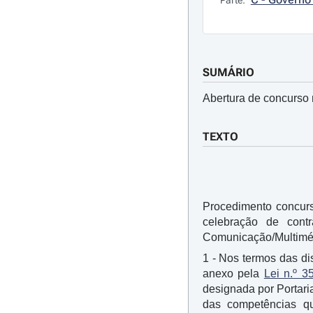
Parte:
SUMÁRIO
Abertura de concurso 
TEXTO
Procedimento concurs
celebração de cont
Comunicação/Multimé
1 - Nos termos das d
anexo pela
Lei n.º 3
designada por Portari
das competências q