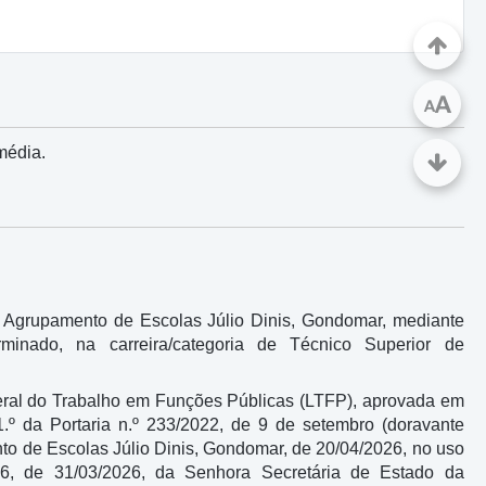
A
A
média.
 Agrupamento de Escolas Júlio Dinis, Gondomar, mediante
minado, na carreira/categoria de Técnico Superior de
Geral do Trabalho em Funções Públicas (LTFP), aprovada em
1.º da Portaria n.º 233/2022, de 9 de setembro (doravante
nto de Escolas Júlio Dinis, Gondomar, de 20/04/2026, no uso
6, de 31/03/2026, da Senhora Secretária de Estado da