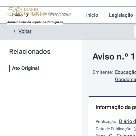
Início
Legislação
Início
Aviso n.º 12920/2026/2 
Jornal Oficial da República Portuguesa
Voltar
Relacionados
Aviso n.º 
Ato Original
Emitente:
Educação
Gondoma
Informação da p
Diário 
Publicação:
Data de Publicação:
C - Governo 