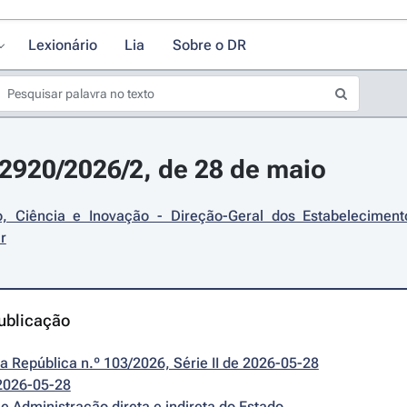
Lexionário
Lia
Sobre o DR
12920/2026/2, de 28 de maio
, Ciência e Inovação - Direção-Geral dos Estabelecimento
r
ublicação
da República n.º 103/2026, Série II de 2026-05-28
2026-05-28
e Administração direta e indireta do Estado