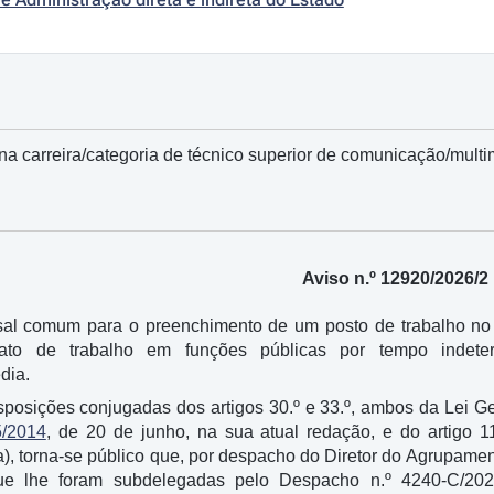
na carreira/categoria de técnico superior de comunicação/multi
Aviso n.º 12920/2026/2
al comum para o preenchimento de um posto de trabalho no
rato de trabalho em funções públicas por tempo indeter
dia.
isposições conjugadas dos artigos 30.º e 33.º, ambos da Lei 
5/2014
, de 20 de junho, na sua atual redação, e do artigo 1
a), torna-se público que, por despacho do Diretor do Agrupame
ue lhe foram subdelegadas pelo Despacho n.º 4240-C/202