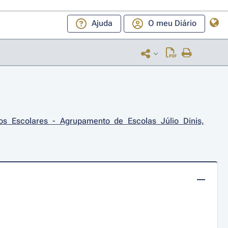
Ajuda
O meu Diário
s Escolares - Agrupamento de Escolas Júlio Dinis, 