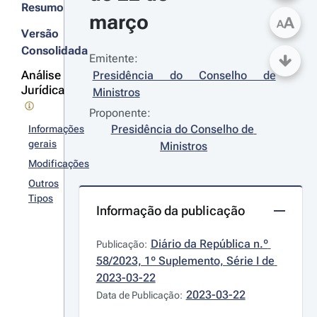
Resumo
março
A
A
Versão
Consolidada
Emitente:
Análise
Presidência do Conselho de 
Jurídica
Ministros
Proponente:
Presidência do Conselho de 
Informações
gerais
Ministros
Modificações
Outros
Tipos
Informação da publicação
Diário da República n.º 
Publicação:
58/2023, 1º Suplemento, Série I de 
2023-03-22
2023-03-22
Data de Publicação: