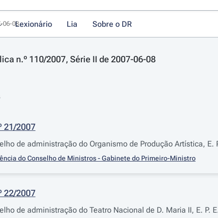
Lexionário
Lia
Sobre o DR
7-06-08
ica n.º 110/2007, Série II de 2007-06-08
s
º 21/2007
lho de administração do Organismo de Produção Artística, E. P
ência do Conselho de Ministros - Gabinete do Primeiro-Ministro
º 22/2007
ho de administração do Teatro Nacional de D. Maria II, E. P. E