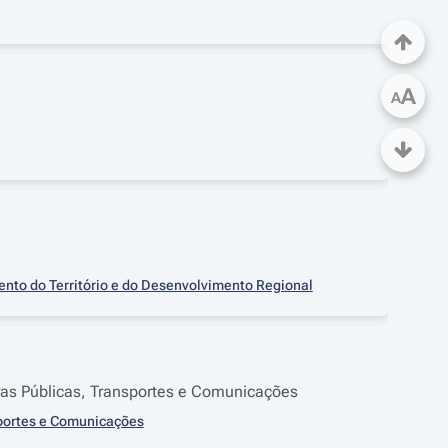
A
A
ento do Território e do Desenvolvimento Regional
ras Públicas, Transportes e Comunicações
sportes e Comunicações