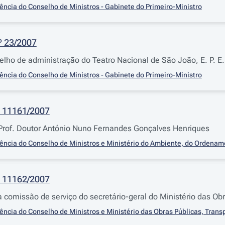
ência do Conselho de Ministros - Gabinete do Primeiro-Ministro
º 23/2007
lho de administração do Teatro Nacional de São João, E. P. E.
ência do Conselho de Ministros - Gabinete do Primeiro-Ministro
 11161/2007
rof. Doutor António Nuno Fernandes Gonçalves Henriques
ência do Conselho de Ministros e Ministério do Ambiente, do Ordenam
 11162/2007
comissão de serviço do secretário-geral do Ministério das Ob
ência do Conselho de Ministros e Ministério das Obras Públicas, Tran