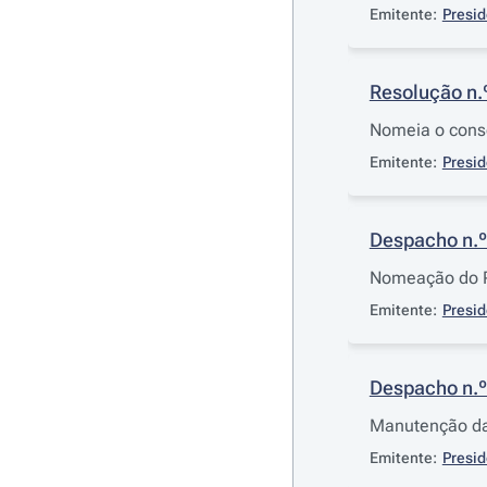
Emitente:
Presid
Resolução n.
Nomeia o conse
Emitente:
Presid
Despacho n.º
Nomeação do P
Emitente:
Presid
Despacho n.º
Manutenção da 
Emitente:
Presid