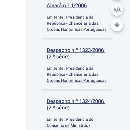
Alvará n.º 1/2006
A
A
Emitente:
Presidência da 
República - Chancelaria das 
Ordens Honoríficas Portuguesas
Despacho n.º 1323/2006 
(2.ª série)
Emitente:
Presidência da 
República - Chancelaria das 
Ordens Honoríficas Portuguesas
Despacho n.º 1324/2006 
(2.ª série)
Emitente:
Presidência do 
Conselho de Ministros - 