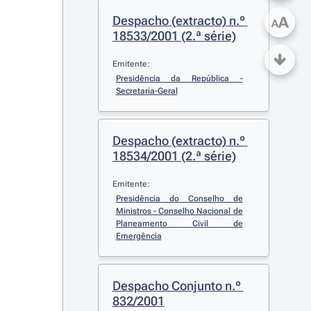
Despacho (extracto) n.º 
A
A
18533/2001 (2.ª série)
Emitente:
Presidência da República - 
Secretaria-Geral
Despacho (extracto) n.º 
18534/2001 (2.ª série)
Emitente:
Presidência do Conselho de 
Ministros - Conselho Nacional de 
Planeamento Civil de 
Emergência
Despacho Conjunto n.º 
832/2001