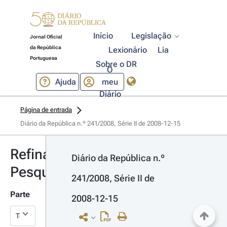
Início
Legislação
Jornal Oficial
da República
Lexionário
Lia
Portuguesa
Sobre o DR
O
Ajuda
meu
Diário
Página de entrada
Diário da República n.º 241/2008, Série II de 2008-12-15
Refinar
Diário da República n.º 
Pesquisa
241/2008, Série II de 
Parte
2008-12-15