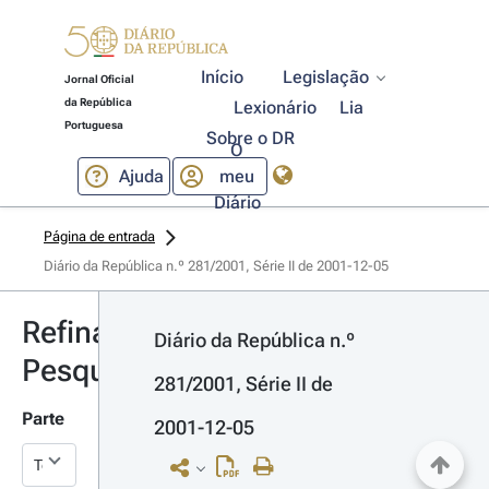
Início
Legislação
Jornal Oficial
da República
Lexionário
Lia
Portuguesa
Sobre o DR
O
Ajuda
meu
Diário
Página de entrada
Diário da República n.º 281/2001, Série II de 2001-12-05
Refinar
Diário da República n.º 
Pesquisa
281/2001, Série II de 
Parte
2001-12-05