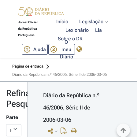
Início
Legislação
Jornal Oficial
da República
Lexionário
Lia
Portuguesa
Sobre o DR
O
Ajuda
meu
Diário
Página de entrada
Diário da República n.º 46/2006, Série II de 2006-03-06
Refinar
Diário da República n.º 
Pesquisa
46/2006, Série II de 
Parte
2006-03-06