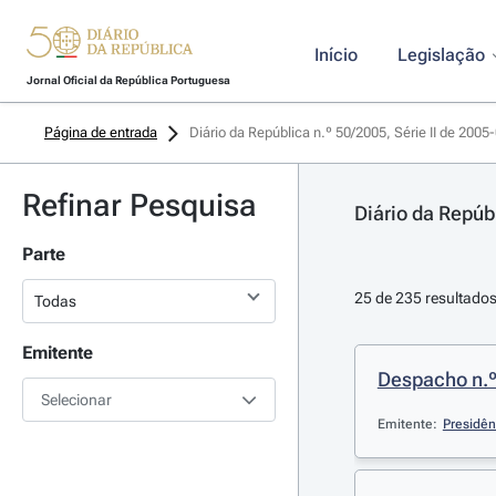
Início
Legislação
Jornal Oficial da República Portuguesa
Página de entrada
Diário da República n.º 50/2005, Série II de 2005
Refinar Pesquisa
Diário da Repúbl
Parte
25 de 235 resultado
Emitente
Despacho n.º 
Selecionar
Emitente:
Presidên