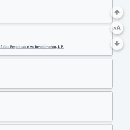
A
A
édias Empresas e Ao Investimento, I. P.