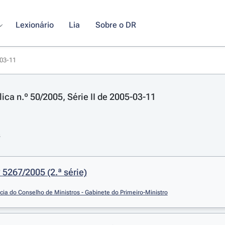
Lexionário
Lia
Sobre o DR
-03-11
ica n.º 50/2005, Série II de 2005-03-11
s
5267/2005 (2.ª série)
cia do Conselho de Ministros - Gabinete do Primeiro-Ministro