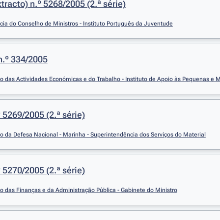
racto) n.º 5268/2005 (2.ª série)
cia do Conselho de Ministros - Instituto Português da Juventude
n.º 334/2005
io das Actividades Económicas e do Trabalho - Instituto de Apoio às Pequenas e M
5269/2005 (2.ª série)
io da Defesa Nacional - Marinha - Superintendência dos Serviços do Material
5270/2005 (2.ª série)
io das Finanças e da Administração Pública - Gabinete do Ministro