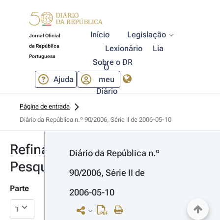
Início
Legislação
Jornal Oficial
da República
Lexionário
Lia
Portuguesa
Sobre o DR
O
Ajuda
meu
Diário
Página de entrada
Diário da República n.º 90/2006, Série II de 2006-05-10
Refinar
Diário da República n.º 
Pesquisa
90/2006, Série II de 
Parte
2006-05-10