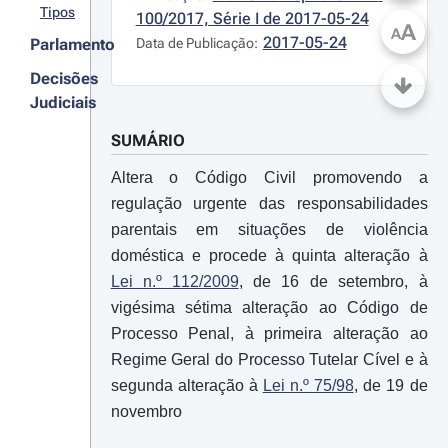
Tipos
100/2017, Série I de 2017-05-24
A
A
2017-05-24
Parlamento
Data de Publicação:
Decisões
Judiciais
SUMÁRIO
Altera o Código Civil promovendo a
regulação urgente das responsabilidades
parentais em situações de violência
doméstica e procede à quinta alteração à
Lei n.º 112/2009
, de 16 de setembro, à
vigésima sétima alteração ao Código de
Processo Penal, à primeira alteração ao
Regime Geral do Processo Tutelar Cível e à
segunda alteração à
Lei n.º 75/98
, de 19 de
novembro