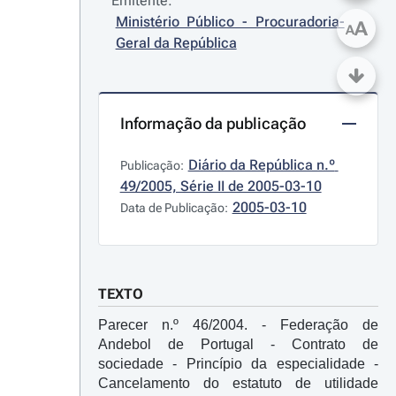
Emitente:
Ministério Público - Procuradoria-
A
A
Geral da República
Informação da publicação
Diário da República n.º 
Publicação:
49/2005, Série II de 2005-03-10
2005-03-10
Data de Publicação:
TEXTO
Parecer n.º 46/2004. - Federação de
Andebol de Portugal - Contrato de
sociedade - Princípio da especialidade -
Cancelamento do estatuto de utilidade