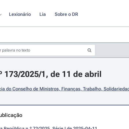
Lexionário
Lia
Sobre o DR
º 173/2025/1, de 11 de abril
ia do Conselho de Ministros, Finanças, Trabalho, Solidaried
ublicação
da República n.º 72/2025, Série I de 2025-04-11