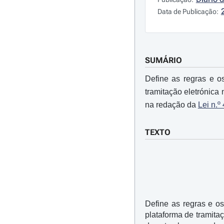
Data de Publicação:
SUMÁRIO
Define as regras e o
tramitação eletrónic
na redação da
Lei n.º
TEXTO
Define as regras e o
plataforma de tramita