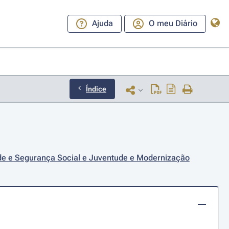
Ajuda
O meu Diário
Índice
ade e Segurança Social e Juventude e Modernização