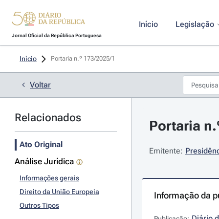
Início
Legislação
Jornal Oficial da República Portuguesa
Início
Portaria n.º 173/2025/1 
Voltar
Relacionados
Portaria n.
Ato Original
Emitente:
Presidênc
Análise Jurídica
Informações gerais
Direito da União Europeia
Informação da p
Outros Tipos
Diário 
Publicação: