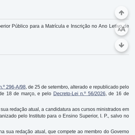
or Público para a Matrícula e Inscrição no Ano Letivo de
A
A
n.º 296-A/98
, de 25 de setembro, alterado e republicado pelo
 de 18 de março, e pelo
Decreto-Lei n.º 56/2026
, de 16 de
 sua redação atual, a candidatura aos cursos ministrados em
nizado pelo Instituto para o Ensino Superior, I. P., salvo no
 na sua redação atual, que compete ao membro do Governo