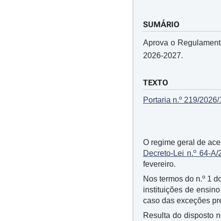
SUMÁRIO
Aprova o Regulamento
2026-2027.
TEXTO
Portaria n.º 219/2026/
O regime geral de ace
Decreto-Lei n.º 64-A/
fevereiro.
Nos termos do n.º 1 do
instituições de ensino
caso das exceções pre
Resulta do disposto n