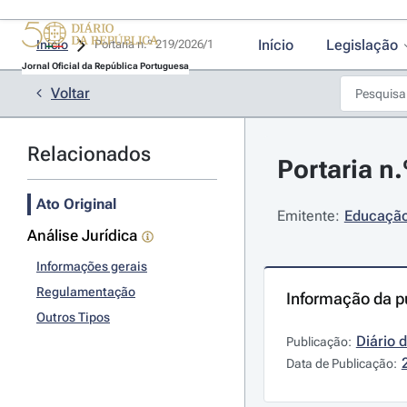
Início
Legislação
Início
Portaria n.º 219/2026/1 
Jornal Oficial da República Portuguesa
Voltar
Relacionados
Portaria n
Ato Original
Emitente:
Educação
Análise Jurídica
Informações gerais
Regulamentação
Informação da p
Outros Tipos
Diário 
Publicação:
Data de Publicação: