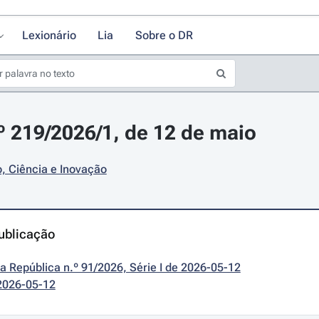
Lexionário
Lia
Sobre o DR
.º 219/2026/1, de 12 de maio
, Ciência e Inovação
ublicação
da República n.º 91/2026, Série I de 2026-05-12
2026-05-12