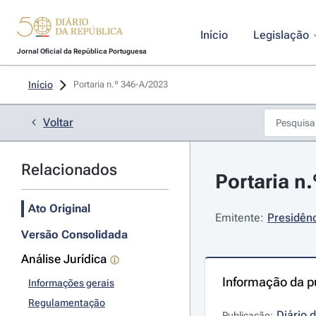
Início
Legislação
Jornal Oficial da República Portuguesa
Início
Portaria n.º 346-A/2023 
Voltar
Relacionados
Portaria n
Ato Original
Emitente:
Presidênc
Versão Consolidada
Análise Jurídica
Informação da p
Informações gerais
Regulamentação
Diário 
Publicação: