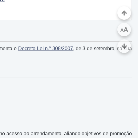
A
A
amenta o
Decreto-Lei n.º 308/2007
, de 3 de setembro, na sua
 no acesso ao arrendamento, aliando objetivos de promoção