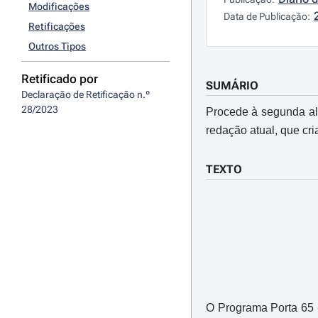
Modificações
Data de Publicação:
Retificações
Outros Tipos
Retificado por
SUMÁRIO
Declaração de Retificação n.º 
28/2023
Procede à segunda a
redação atual, que cri
TEXTO
O Programa Porta 65 