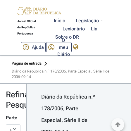
Início
Legislação
Jornal Oficial
da República
Lexionário
Lia
Portuguesa
Sobre o DR
O
Ajuda
meu
Diário
Página de entrada
Diário da República n.º 178/2006, Parte Especial, Série II de 
2006-09-14
Refinar
Diário da República n.º 
Pesquisa
178/2006, Parte 
Parte
Especial, Série II de 