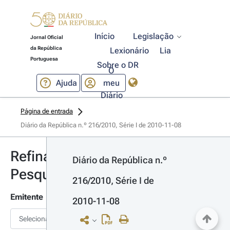
Início
Legislação
Jornal Oficial
da República
Lexionário
Lia
Portuguesa
Sobre o DR
O
Ajuda
meu
Diário
Página de entrada
Diário da República n.º 216/2010, Série I de 2010-11-08
Refinar
Diário da República n.º 
Pesquisa
216/2010, Série I de 
Emitente
2010-11-08
Selecionar