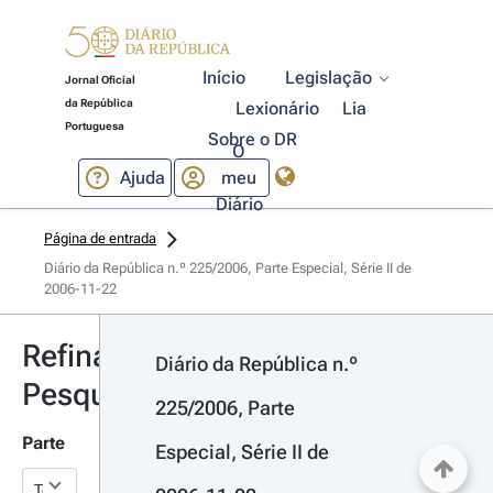
Início
Legislação
Jornal Oficial
da República
Lexionário
Lia
Portuguesa
Sobre o DR
O
Ajuda
meu
Diário
Página de entrada
Diário da República n.º 225/2006, Parte Especial, Série II de 
2006-11-22
Refinar
Diário da República n.º 
Pesquisa
225/2006, Parte 
Parte
Especial, Série II de 