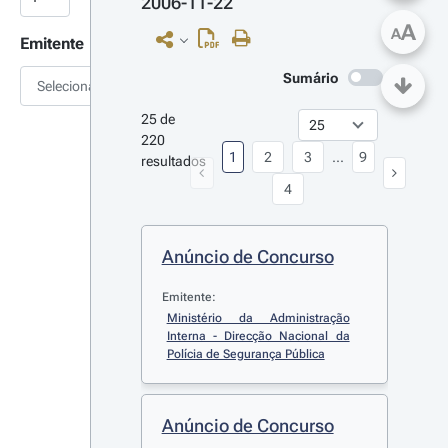
2006-11-22
A
A
Emitente
Sumário
Selecionar
25 de 
220 
1
2
3
...
9
resultados
4
Anúncio de Concurso
Emitente:
Ministério da Administração 
Interna - Direcção Nacional da 
Polícia de Segurança Pública
Anúncio de Concurso