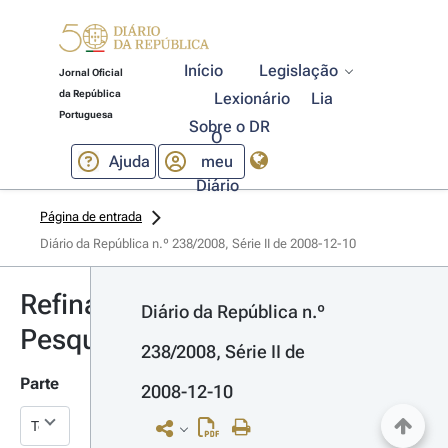
Início
Legislação
Jornal Oficial
da República
Lexionário
Lia
Portuguesa
Sobre o DR
O
Ajuda
meu
Diário
Página de entrada
Diário da República n.º 238/2008, Série II de 2008-12-10
Refinar
Diário da República n.º 
Pesquisa
238/2008, Série II de 
Parte
2008-12-10