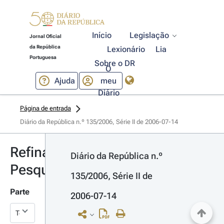
Início
Legislação
Jornal Oficial
da República
Lexionário
Lia
Portuguesa
Sobre o DR
O
Ajuda
meu
Diário
Página de entrada
Diário da República n.º 135/2006, Série II de 2006-07-14
Refinar
Diário da República n.º 
Pesquisa
135/2006, Série II de 
Parte
2006-07-14