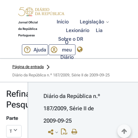
Início
Legislação
Jornal Oficial
da República
Lexionário
Lia
Portuguesa
Sobre o DR
O
Ajuda
meu
Diário
Página de entrada
Diário da República n.º 187/2009, Série II de 2009-09-25
Refinar
Diário da República n.º 
Pesquisa
187/2009, Série II de 
Parte
2009-09-25