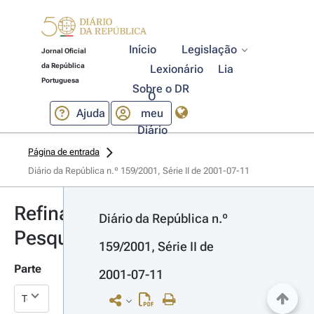
Início
Legislação
Jornal Oficial
da República
Lexionário
Lia
Portuguesa
Sobre o DR
O
Ajuda
meu
Diário
Página de entrada
Diário da República n.º 159/2001, Série II de 2001-07-11
Refinar
Diário da República n.º 
Pesquisa
159/2001, Série II de 
Parte
2001-07-11