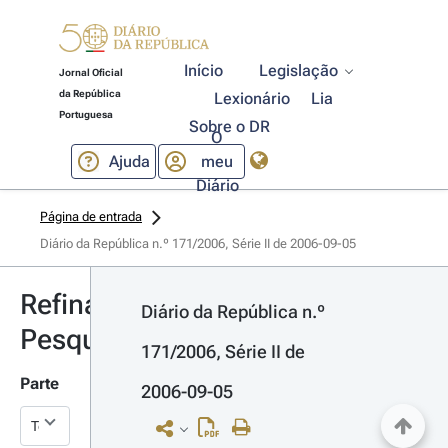
Início
Legislação
Jornal Oficial
da República
Lexionário
Lia
Portuguesa
Sobre o DR
O
Ajuda
meu
Diário
Página de entrada
Diário da República n.º 171/2006, Série II de 2006-09-05
Refinar
Diário da República n.º 
Pesquisa
171/2006, Série II de 
Parte
2006-09-05