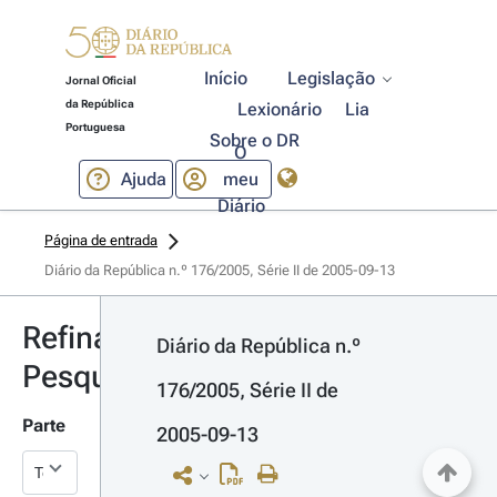
Início
Legislação
Jornal Oficial
da República
Lexionário
Lia
Portuguesa
Sobre o DR
O
Ajuda
meu
Diário
Página de entrada
Diário da República n.º 176/2005, Série II de 2005-09-13
Refinar
Diário da República n.º 
Pesquisa
176/2005, Série II de 
Parte
2005-09-13