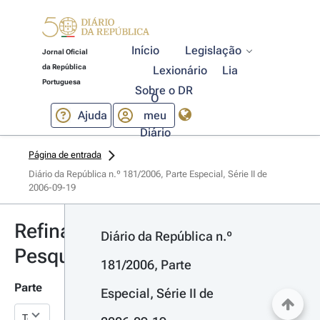
Início
Legislação
Jornal Oficial
da República
Lexionário
Lia
Portuguesa
Sobre o DR
O
Ajuda
meu
Diário
Página de entrada
Diário da República n.º 181/2006, Parte Especial, Série II de 
2006-09-19
Refinar
Diário da República n.º 
Pesquisa
181/2006, Parte 
Parte
Especial, Série II de 