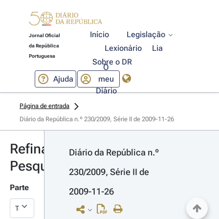
Início
Legislação
Jornal Oficial
da República
Lexionário
Lia
Portuguesa
Sobre o DR
O
Ajuda
meu
Diário
Página de entrada
Diário da República n.º 230/2009, Série II de 2009-11-26
Refinar
Diário da República n.º 
Pesquisa
230/2009, Série II de 
Parte
2009-11-26