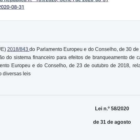
2020-08-31
(UE)
2018/843
do Parlamento Europeu e do Conselho, de 30 de m
ão do sistema financeiro para efeitos de branqueamento de ca
nto Europeu e do Conselho, de 23 de outubro de 2018, rela
o diversas leis
Lei n.º 58/2020
de 31 de agosto