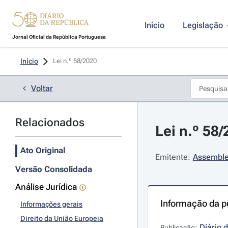
Início
Legislação
Jornal Oficial da República Portuguesa
Início
Lei n.º 58/2020 
Voltar
Relacionados
Lei n.º 58
Ato Original
Emitente:
Assemble
Versão Consolidada
Análise Jurídica
Informação da p
Informações gerais
Direito da União Europeia
Diário 
Publicação: